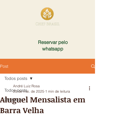
Reservar pelo
whatsapp
Post
Todos posts
André Luiz Rosa
Todos posts
23 de mai. de 2025
1 min de leitura
Aluguel Mensalista em
Destaque
Barra Velha