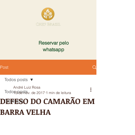
Reservar pelo
whatsapp
Post
Todos posts
André Luiz Rosa
Todos posts
13 de nov. de 2017
1 min de leitura
DEFESO DO CAMARÃO EM
Destaque
BARRA VELHA