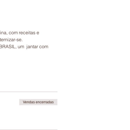
ina, com receitas e 
RASIL, um  jantar com 
Vendas encerradas