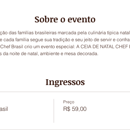
Sobre o evento
ção das famílias brasileiras marcada pela culinária típica natal
hef Brasil crio um evento especial: A CEIA DE NATAL CHEF B
os da noite de natal, ambiente e mesa decorada.
Ingressos
Preço
sil
R$ 59,00