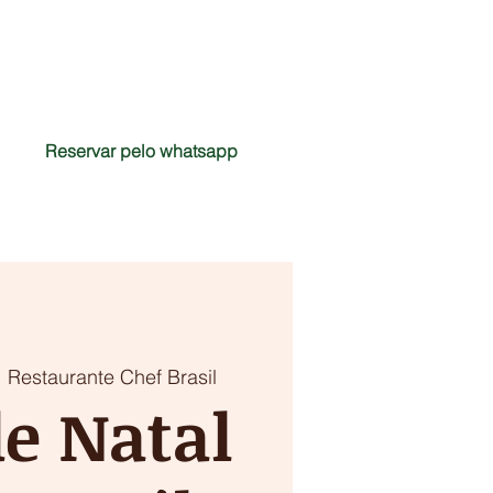
Reservar pelo whatsapp
CONTATO
FAQ
BLOG
  
Restaurante Chef Brasil
de Natal