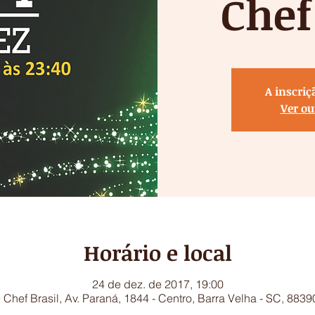
Chef
A inscriç
Ver ou
Horário e local
24 de dez. de 2017, 19:00
Chef Brasil, Av. Paraná, 1844 - Centro, Barra Velha - SC, 8839