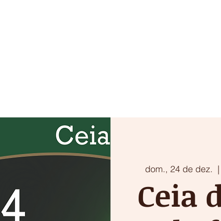
HOME
POUSADA
GASTRONOMIA
EVENTOS
dom., 24 de dez.
  |
Ceia 