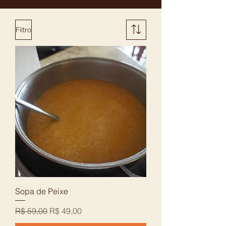
Filtro
Sopa de Peixe
Preço normal
Preço promocional
R$ 59,00
R$ 49,00