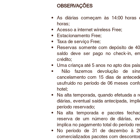
OBSERVAÇÕES
As diárias começam às 14:00 horas 
horas;
Acesso a internet wireless Free;
Estacionamento Free;
Taxa de serviço Free;
Reservas somente com depósito de 40
saldo deve ser pago no check-in, em
crédito;
Uma criança até 5 anos no apto dos pai
Não fazemos devolução de sina
cancelamento com 15 dias de antecedên
usufruído no período de 06 meses confo
hotel;
Na alta temporada, quando efetuada a 
diárias, eventual saída antecipada, impl
período reservado;
Na alta temporada e pacotes fecha
reserva de um número de diárias, eve
implica no pagamento total do período r
No período de 31 de dezembo à 20
comercializados pacotes com descontos