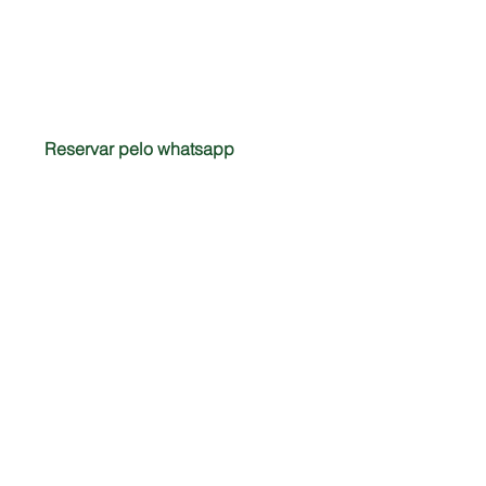
Reservar pelo whatsapp
CONTATO
FAQ
BLOG