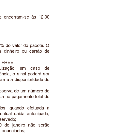
e encerram-se às 12:00
% do valor do pacote. O
 dinheiro ou cartão de
s FREE;
lização; em caso de
cia, o sinal poderá ser
rme a disponibilidade do
reserva de um número de
ica no pagamento total do
dos, quando efetuada a
ntual saída antecipada,
eservado;
 de janeiro não serão
 anunciados;