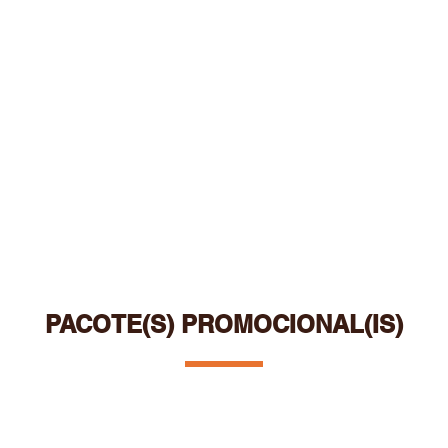
HOME
POUSADA
GASTRONOMIA
EVENTOS
PACOTE(S) PROMOCIONAL(IS)