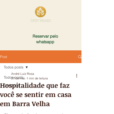
Reservar pelo
whatsapp
Post
Todos posts
André Luiz Rosa
Todos posts
27 de mai.
1 min de leitura
Hospitalidade que faz
Destaque
você se sentir em casa
em Barra Velha